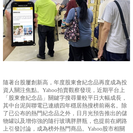
隨著台股屢創新高，年度股東會紀念品再度成為投
資人關注焦點。Yahoo拍賣觀察發現，近期平台上
「股東會紀念品」關鍵字搜尋量較平日大幅成長，
其中台泥與聯電已連續四年穩居熱搜榜前兩名。除
了已公布的熱門紀念品之外，日月光預告推出的儲
物罐以及增你強的隨行玻璃胖胖瓶，也提前在網路
上引發討論，成為榜外熱門商品。Yahoo股市相關