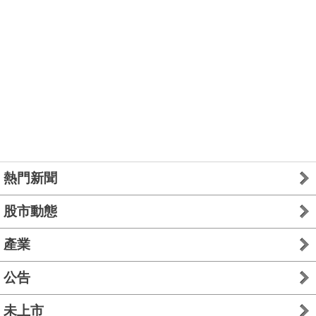
熱門新聞
股市動態
產業
公告
未上市