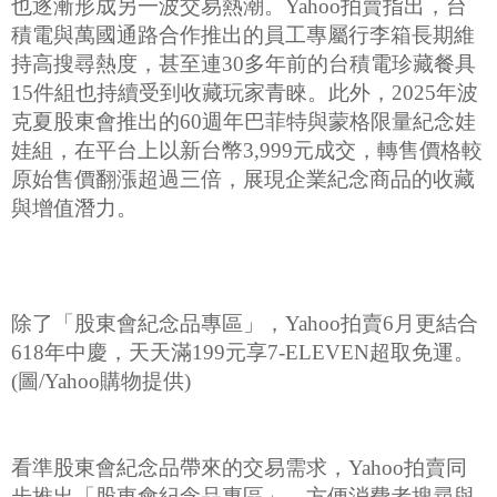
也逐漸形成另一波交易熱潮。Yahoo拍賣指出，台
積電與萬國通路合作推出的員工專屬行李箱長期維
持高搜尋熱度，甚至連30多年前的台積電珍藏餐具
15件組也持續受到收藏玩家青睞。此外，2025年波
克夏股東會推出的60週年巴菲特與蒙格限量紀念娃
娃組，在平台上以新台幣3,999元成交，轉售價格較
原始售價翻漲超過三倍，展現企業紀念商品的收藏
與增值潛力。
除了「股東會紀念品專區」，Yahoo拍賣6月更結合
618年中慶，天天滿199元享7-ELEVEN超取免運。
(圖/Yahoo購物提供)
看準股東會紀念品帶來的交易需求，Yahoo拍賣同
步推出「股東會紀念品專區」，方便消費者搜尋與