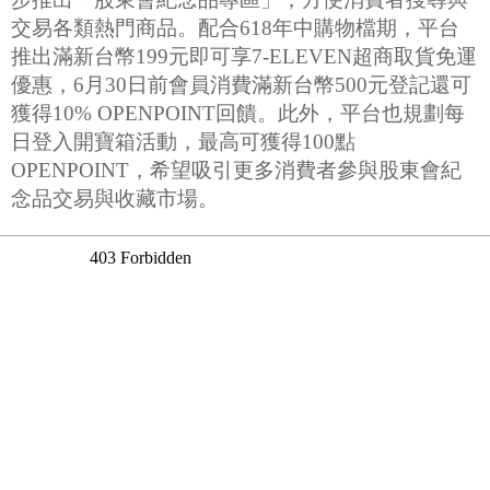
交易各類熱門商品。配合618年中購物檔期，平台
推出滿新台幣199元即可享7-ELEVEN超商取貨免運
優惠，6月30日前會員消費滿新台幣500元登記還可
獲得10% OPENPOINT回饋。此外，平台也規劃每
日登入開寶箱活動，最高可獲得100點
OPENPOINT，希望吸引更多消費者參與股東會紀
念品交易與收藏市場。