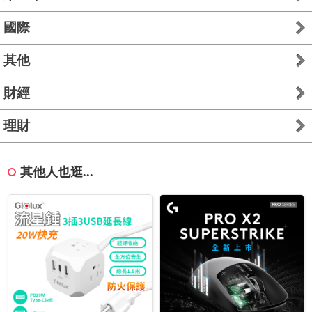
國際
其他
財經
理財
其他人也逛...