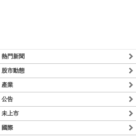
熱門新聞
股市動態
產業
公告
未上市
國際