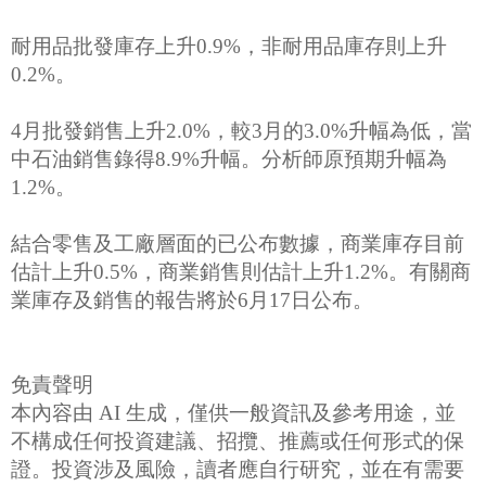
耐用品批發庫存上升0.9%，非耐用品庫存則上升
0.2%。
4月批發銷售上升2.0%，較3月的3.0%升幅為低，當
中石油銷售錄得8.9%升幅。分析師原預期升幅為
1.2%。
結合零售及工廠層面的已公布數據，商業庫存目前
估計上升0.5%，商業銷售則估計上升1.2%。有關商
業庫存及銷售的報告將於6月17日公布。
免責聲明
本內容由 AI 生成，僅供一般資訊及參考用途，並
不構成任何投資建議、招攬、推薦或任何形式的保
證。投資涉及風險，讀者應自行研究，並在有需要