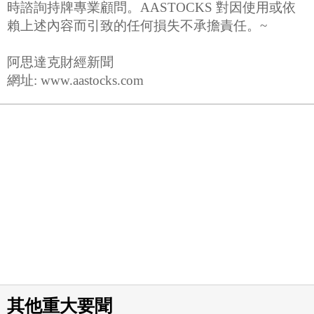
時諮詢持牌專業顧問。AASTOCKS 對因使用或依
賴上述內容而引致的任何損失不承擔責任。~
阿思達克財經新聞
網址: www.aastocks.com
其他重大要聞