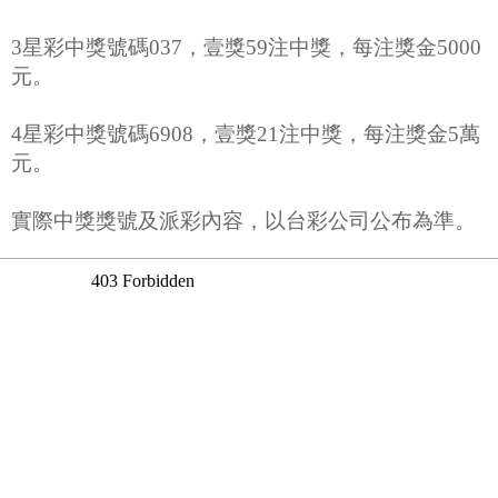
3星彩中獎號碼037，壹獎59注中獎，每注獎金5000
元。
4星彩中獎號碼6908，壹獎21注中獎，每注獎金5萬
元。
實際中獎獎號及派彩內容，以台彩公司公布為準。