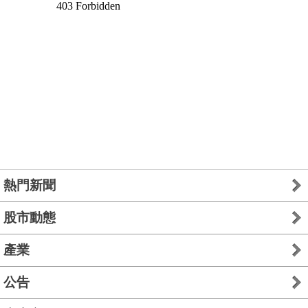
熱門新聞
股市動態
產業
公告