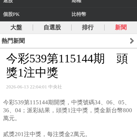
選股
期權
個股PK
比特幣
大盤
自選股
排行
新聞
熱門新聞
今彩539第115144期 頭
獎1注中獎
2026-06-13 22:04:01 中央社
今彩539第115144期開獎，中獎號碼34、06、05、
36、04；派彩結果，頭獎1注中獎，獎金新台幣800
萬元。
貳獎201注中獎，每注獎金2萬元。