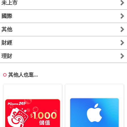
未上市
國際
其他
財經
理財
其他人也逛...