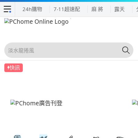
24h購物
7-11超速配
麻 將
露天
快訊