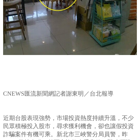
CNEWS匯流新聞網記者謝東明／台北報導
近期台股表現強勢，市場投資熱度持續升溫，不少
民眾積極投入股市，尋求獲利機會，卻也讓假投資
詐騙案件有機可乘。新北市三峽警分局員警，昨