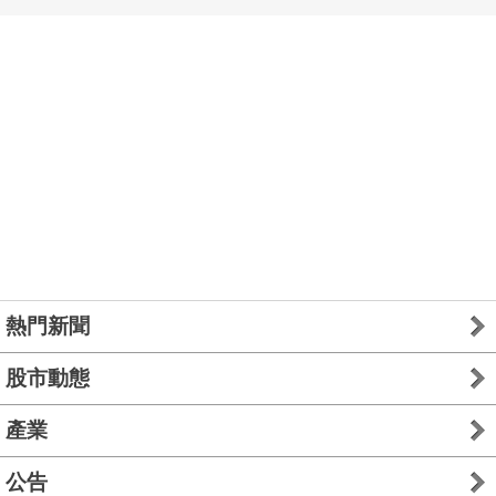
熱門新聞
股市動態
產業
公告