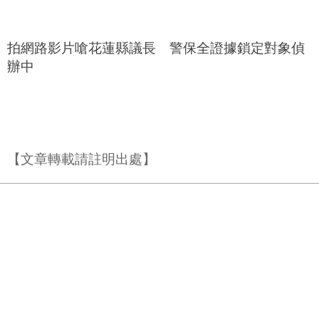
拍網路影片嗆花蓮縣議長 警保全證據鎖定對象偵
辦中
【文章轉載請註明出處】