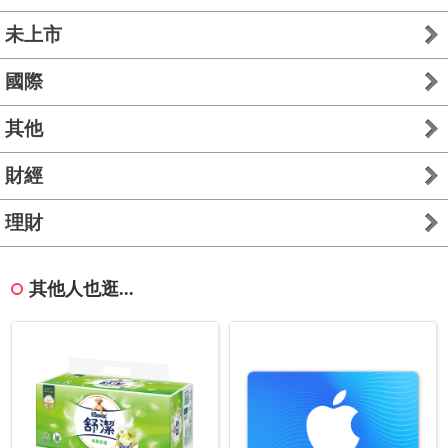
未上市
國際
其他
財經
理財
其他人也逛...