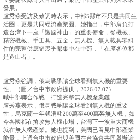
發展。
盧秀燕受訪及致詞時表示，中部5縣市不只是共同生
活圈，更是共同經濟產業圈。她指出，中部肩負打
造台灣下一座「護國神山」的重要使命，從機械、
精密機械、手工具、五金，無人機、無人載具零組
件的完整供應鏈幾乎都集中在中部，「在座各位都
是造山者」。
盧秀燕強調，俄烏戰爭讓全球看到無人機的重要
性。（圖／台中市政府提供，2026.07.07）
喊中部聯合作戰 打造完整無人機產業鏈
盧秀燕表示，俄烏戰爭讓全球看到無人機的重要
性，烏克蘭一年就消耗200萬至400萬架無人機，如
今各國都在搶攻無人機市場，台灣下一波重大商機
就在無人機產業。她也提到，美國已看見中部產業
能量，上週台中市政府與美國在台協會共同舉辦論