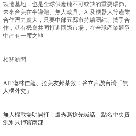
製造基地，也是全球供應鏈不可或缺的重要環節。
未來台美在半導體、無人載具、AI及機器人等產業
合作潛力龐大，只要中部五縣市持續團結、攜手合
作，就有機會共同打進國際市場，在全球產業競爭
中占有一席之地。
相關新聞
AIT邀林佳龍、拉美友邦茶敘！谷立言讚台灣「無
人機外交」
無人機戰場明開打！盧秀燕搶先喊話 點名中央資
源別只押寶南部