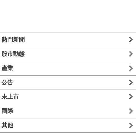
熱門新聞
股市動態
產業
公告
未上市
國際
其他