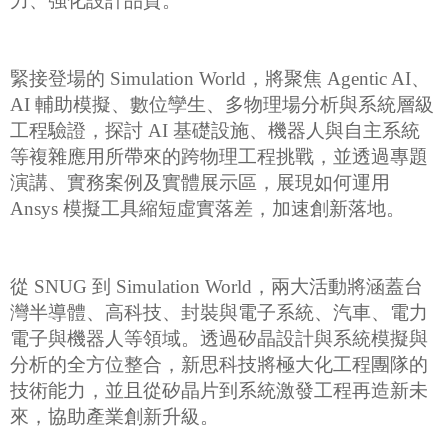
力、強化設計品質。
緊接登場的 Simulation World，將聚焦 Agentic AI、
AI 輔助模擬、數位孿生、多物理場分析與系統層級
工程驗證，探討 AI 基礎設施、機器人與自主系統
等複雜應用所帶來的跨物理工程挑戰，並透過專題
演講、實務案例及實體展示區，展現如何運用
Ansys 模擬工具縮短虛實落差，加速創新落地。
從 SNUG 到 Simulation World，兩大活動將涵蓋台
灣半導體、高科技、封裝與電子系統、汽車、電力
電子與機器人等領域。透過矽晶設計與系統模擬與
分析的全方位整合，新思科技將極大化工程團隊的
技術能力，並且從矽晶片到系統激發工程再造新未
來，協助產業創新升級。