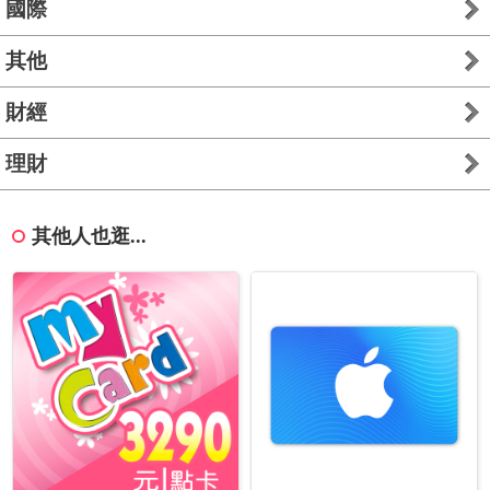
國際
其他
財經
理財
其他人也逛...