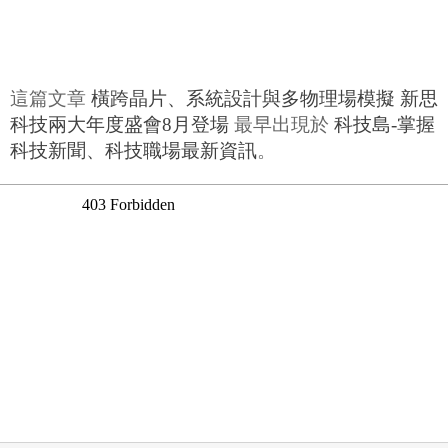
這篇文章
橫跨晶片、系統設計與多物理場模擬 新思
科技兩大年度盛會8月登場
最早出現於
科技島-掌握
科技新聞、科技職場最新資訊
。