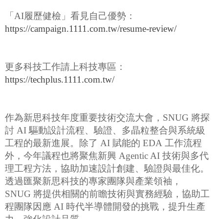
「AI履歷健檢」看見自己優勢：
https://campaign.1111.com.tw/resume-review/
更多科技工作請上科技專區：
https://techplus.1111.com.tw/
作為新思科技年度重要技術交流大會，SNUG 將探
討 AI 驅動設計流程、驗證、多晶粒整合與系統級
工程的最新進展。除了 AI 賦能的 EDA 工作流程
外，今年議程也將聚焦新興 Agentic AI 技術與多代
理工程方法，協助加速設計創建、驗證與最佳化。
透過匯聚新思科技的專家團隊與產業領袖，
SNUG 將提供相關的前瞻技術與實務經驗，協助工
程團隊因應 AI 時代半導體開發的挑戰，提升生產