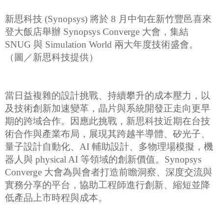
新思科技 (Synopsys) 將於 8 月中旬在新竹豐邑喜來
登大飯店舉辦 Synopsys Converge 大會，集結
SNUG 與 Simulation World 兩大年度技術盛會。
（圖／新思科技提供）
當日益複雜的設計挑戰、持續攀升的成本壓力，以
及技術創新加速變革，晶片與系統開發正走向更早
期的跨域合作。因應此挑戰，新思科技近期在台技
術合作與產業布局，展現其跨越半導體、矽光子、
量子設計自動化、AI 輔助設計、多物理場模擬，機
器人與 physical AI 等領域的創新價值。Synopsys
Converge 大會為與會者打造前瞻洞察、深度交流與
實務分享的平台，協助工程師進行創新、縮短並降
低產品上市時程與成本。