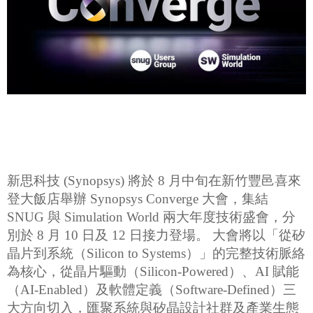
新思科技 (Synopsys) 將於 8 月中旬在新竹豐邑喜來
登大飯店舉辦 Synopsys Converge 大會，集結
SNUG 與 Simulation World 兩大年度技術盛會，分
別於 8 月 10 日及 12 日接力登場。 大會將以「從矽
晶片到系統（Silicon to Systems）」的完整技術脈絡
為核心，從晶片驅動（Silicon-Powered）、AI 賦能
（AI-Enabled）及軟體定義（Software-Defined）三
大方向切入，匯聚系統與矽晶設計社群及產業生態