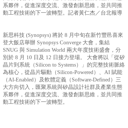
系夥伴，促進深度交流、激發創新思維，並共同推
動工程技術的下一波轉型。
記者黃仁杰／台北報導
新思科技 (Synopsys) 將於 8 月中旬在新竹豐邑喜來
登大飯店舉辦 Synopsys Converge 大會，集結
SNUG 與 Simulation World 兩大年度技術盛會，分
別於 8 月 10 日及 12 日接力登場。 大會將以「從矽
晶片到系統（Silicon to Systems）」的完整技術脈絡
為核心，從晶片驅動（Silicon-Powered）、AI 賦能
（AI-Enabled）及軟體定義（Software-Defined）三
大方向切入，匯聚系統與矽晶設計社群及產業生態
系夥伴，促進深度交流、激發創新思維，並共同推
動工程技術的下一波轉型。