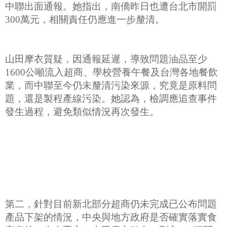
中聯出面通報。她指出，南僑昨日也遭台北市開罰
300萬元，相關責任仍應進一步釐清。
山田摩衣質疑，因通報延遲，導致問題油品至少
1600公噸流入超商、學校營養午餐及台灣各地餐飲
業，而中聯至今仍未釐清污染來源，究竟是原料問
題，還是製程產線污染。她認為，檢調應追查事件
發生過程，避免類似情況再次發生。
第二，針對目前新北部分超商仍未完成已公布問題
產品下架的情況，中央與地方政府是否確實落實食