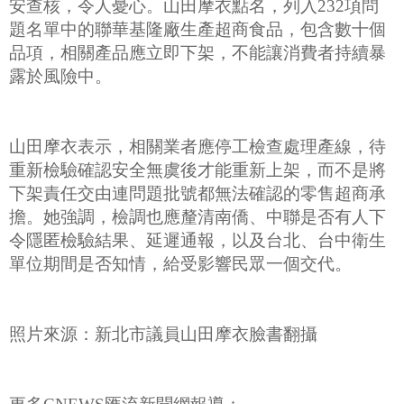
安查核，令人憂心。山田摩衣點名，列入232項問
題名單中的聯華基隆廠生產超商食品，包含數十個
品項，相關產品應立即下架，不能讓消費者持續暴
露於風險中。
山田摩衣表示，相關業者應停工檢查處理產線，待
重新檢驗確認安全無虞後才能重新上架，而不是將
下架責任交由連問題批號都無法確認的零售超商承
擔。她強調，檢調也應釐清南僑、中聯是否有人下
令隱匿檢驗結果、延遲通報，以及台北、台中衛生
單位期間是否知情，給受影響民眾一個交代。
照片來源：新北市議員山田摩衣臉書翻攝