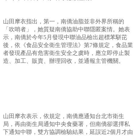
山田摩衣指出，第一，南僑油脂並非外界所稱的
「吹哨者」，她質疑南僑協助中聯隱匿案情。她表
示，南僑於今年5月發現中聯油品檢出超標苯駢芘
後，依《食品安全衛生管理法》第7條規定，食品業
者發現產品有危害衛生安全之虞時，應立即停止製
造、加工、販賣、辦理回收，並通報主管機關。
山田摩衣表示，依規定，南僑應通知台北市衛生
局，再由衛生局通知中央食藥署，但南僑卻選擇私
下通知中聯，雙方協調檢驗結果，延誤近2個月才由