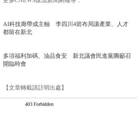
更多CNEWS匯流新聞網報導：
AI科技廊帶成主軸 李四川4箭布局讓產業、人才
都留在新北
多項福利加碼、油品食安 新北議會民進黨團籲召
開臨時會
【文章轉載請註明出處】