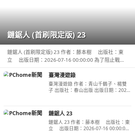
鏈鋸人 (首刷限定版) 23
鏈鋸人 (首刷限定版) 23 作者：藤本樹 出版社：東
立 出版日期：2026-07-16 00:00:00 為了阻止戰爭
惡魔盤算的恐怖計畫，小死要求淀治出手相助，與此
臺灣漫遊錄
同時想消除死之惡魔的公安也企圖與淀治接觸。夾在
兩
臺灣漫遊錄 作者：青山千鶴子、楊雙
子 出版社：春山出版 出版日期：2020-
03-31 00:00:00 昭和臺灣縱貫鐵道美食
之旅 楊双子虛構譯作《臺灣漫遊錄》
華麗面世 「我們一起吃遍臺島吧！」
鏈鋸人 23
――青山千鶴子（
鏈鋸人 23 作者：藤本樹 出版社：東
立 出版日期：2026-07-16 00:00:00
為了阻止戰爭惡魔盤算的恐怖計畫，小