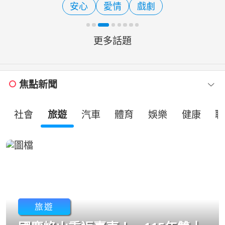
安心
愛情
戲劇
方志友飾演的素芬，展
更多話題
焦點新聞
社會
旅遊
汽車
體育
娛樂
健康
職
旅遊