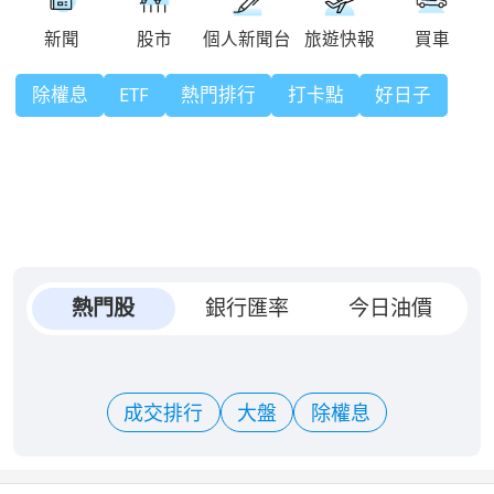
除權息
ETF
熱門排行
打卡點
好日子
熱門股
銀行匯率
今日油價
成交排行
大盤
除權息