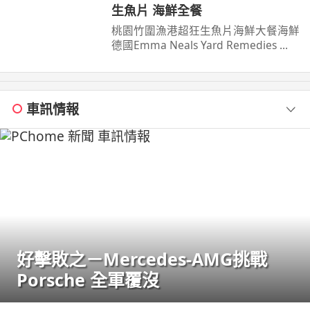
生魚片 海鮮全餐
桃園竹圍漁港超狂生魚片海鮮大餐海鮮
德國Emma Neals Yard Remedies ...
車訊情報
好擊敗之－Mercedes-AMG挑戰
Porsche 全軍覆沒