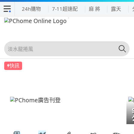
24h購物
7-11超速配
麻 將
露天
快訊