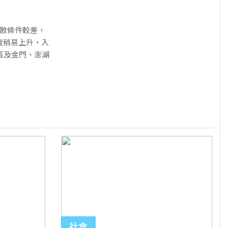
擴散條件較差，
度稍易上升，入
區及金門、澎湖