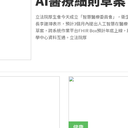
AI醫療細則草案
立法院厚生會今天成立「智慧醫療委員會」，衛
長李建璋表示，預計3個月內提出人工智慧在醫
草案，跨系統作業平台FHIR Box預計年底上線
學中心資料互通。立法院厚