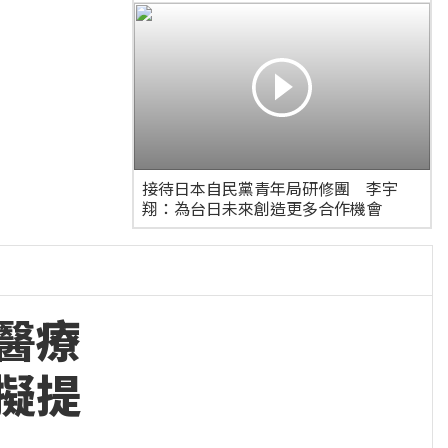
通過，但就跟標題講的一
樣…
接待日本自民黨青年局研修團 李宇
翔：為台日未來創造更多合作機會
醫療
擬提