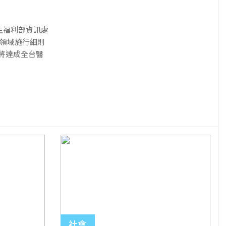
生福利部資訊處
療領域施行細則
，將達成全台醫