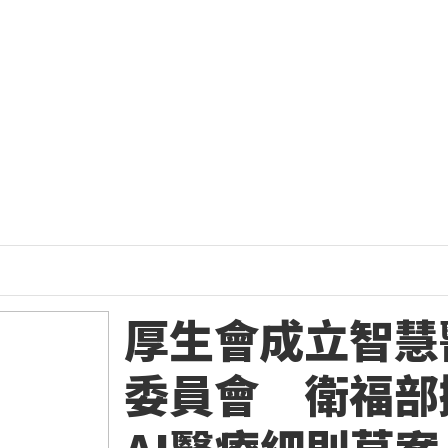
厚生會成立智慧
委員會 衛福部