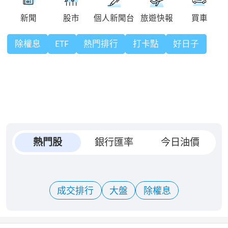
除權息
ETF
熱門排行
打卡點
好日子
熱門股
銀行匯率
今日油價
成交排行
大盤
除權息