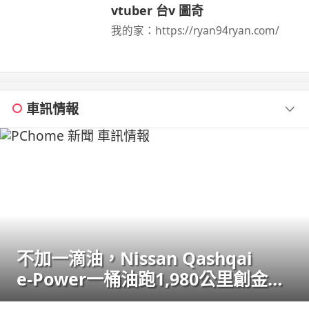
vtuber 台v 圖奇
我的家：https://ryan94ryan.com/
車訊情報
不加一滴油，Nissan Qashqai
e‑Power一桶油跑1,980公里創金氏
世界紀錄