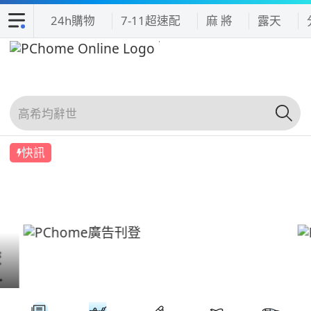
24h購物
7-11超速配
麻 將
露天
快訊
吃