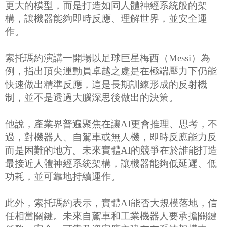
更大的模型，而是打造如同人體神經系統般的架
構，讓機器能夠即時反應、理解世界，並安全運
作。
索托瑪約演講一開場以足球巨星梅西（Messi）為
例，指出頂尖運動員卓越之處是在極端壓力下仍能
快速做出精準反應，這是長期訓練形成的反射機
制，並不是透過大腦深思後做出的決策。
他說，產業界普遍聚焦在讓AI更會推理、思考，不
過，對機器人、自駕車或無人機，即時反應能力反
而是困難的地方。未來實體AI的競爭在於誰能打造
最接近人體神經系統架構，讓機器能夠低延遲、低
功耗，並可靠地持續運作。
此外，索托瑪約表示，實體AI能否大規模落地，信
任相當關鍵。未來自駕車和工業機器人要承擔關鍵