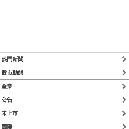
熱門新聞
股市動態
產業
公告
未上市
國際