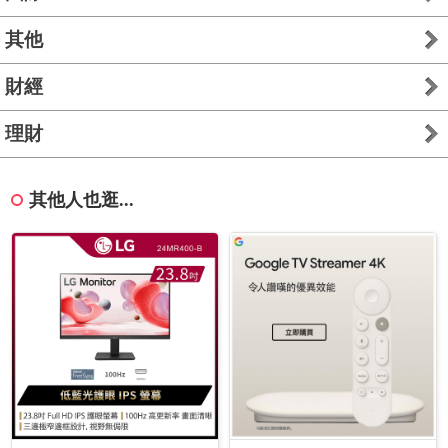
其他
財經
理財
其他人也逛...