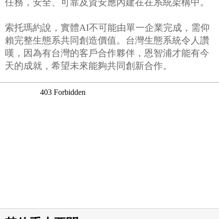
任務，安全、可靠及資安應內建在在系統架構中。
索托瑪約說，實體AI不可能由單一企業完成，需仰
賴完整生態系共同創造價值。台灣生態系統令人讚
嘆，因為有台灣的客戶合作夥伴，恩智浦才能有今
天的成就，希望未來能夠共同創新合作。