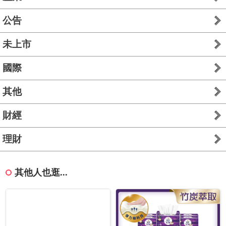
公告
未上市
國際
其他
財經
理財
其他人也逛...