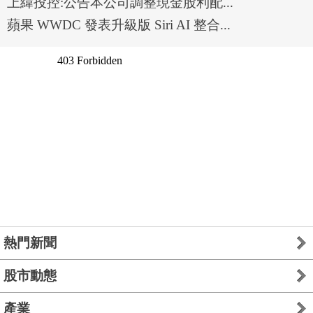
上緯投控:公告本公司調整現金股利配...
蘋果 WWDC 發表升級版 Siri AI 整合...
熱門新聞
股市動態
產業