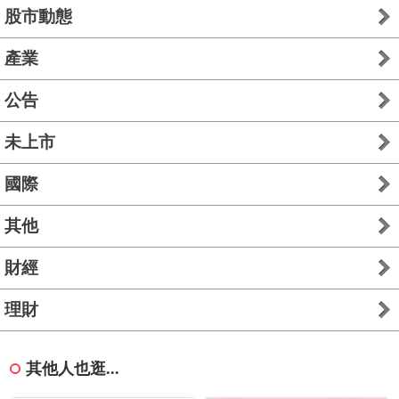
股市動態
產業
公告
未上市
國際
其他
財經
理財
其他人也逛...