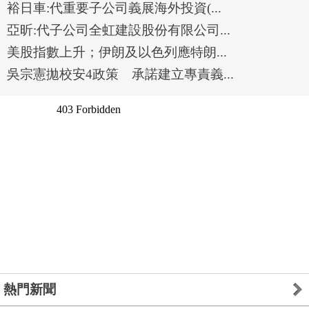
裕日車:代重要子公司義展海外投資(...
亞昕:代子公司全虹建設股份有限公司...
美股指數上升；伊朗及以色列應特朗...
吳宗憲拋校安4政策 承諾建立專責義...
熱門新聞