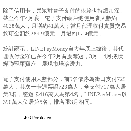
除了信用卡，民眾對電子支付的依賴也持續加深。
截至今年4月底，電子支付帳戶總使用者人數約
4038萬人，月增約41萬人；當月代理收付實質交易
款項金額約289.9億元，月增約17.4億元。
統計顯示，LINEPayMoney自去年底上線後，其代
理收付金額已在今年2月首度奪冠，3月、4月持續
蟬聯冠軍寶座，展現市場滲透力。
電子支付使用人數部分，前5名依序為街口支付725
萬人，其次一卡通票證723萬人，全支付717萬人居
第3名，悠遊卡416萬人為第4名，LINEPayMoney以
390萬人位居第5名，排名跟3月相同。