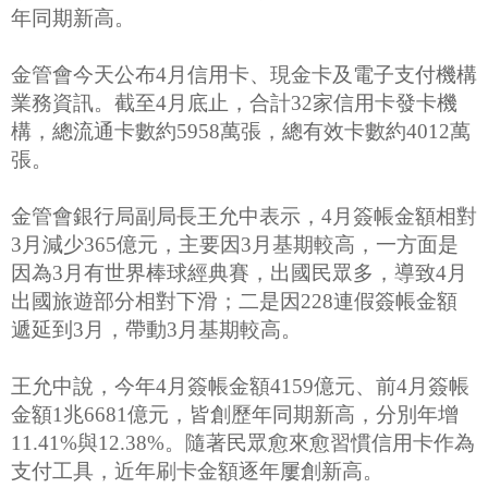
年同期新高。
金管會今天公布4月信用卡、現金卡及電子支付機構
業務資訊。截至4月底止，合計32家信用卡發卡機
構，總流通卡數約5958萬張，總有效卡數約4012萬
張。
金管會銀行局副局長王允中表示，4月簽帳金額相對
3月減少365億元，主要因3月基期較高，一方面是
因為3月有世界棒球經典賽，出國民眾多，導致4月
出國旅遊部分相對下滑；二是因228連假簽帳金額
遞延到3月，帶動3月基期較高。
王允中說，今年4月簽帳金額4159億元、前4月簽帳
金額1兆6681億元，皆創歷年同期新高，分別年增
11.41%與12.38%。隨著民眾愈來愈習慣信用卡作為
支付工具，近年刷卡金額逐年屢創新高。