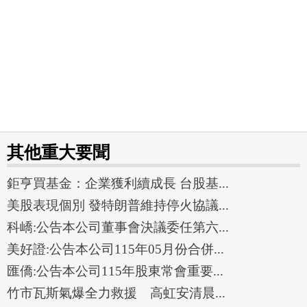
其他重大要聞
鉅亨買基金：企業獲利續成長 台股基...
美股表現個別 發特朗普維持停火協議...
科嶠:公告本公司董事會決議委任第六...
美好證:公告本公司115年05月份合併...
匯僑:公告本公司115年股東常會重要...
竹市瓦斯氣爆全力救援 高虹安清晨...