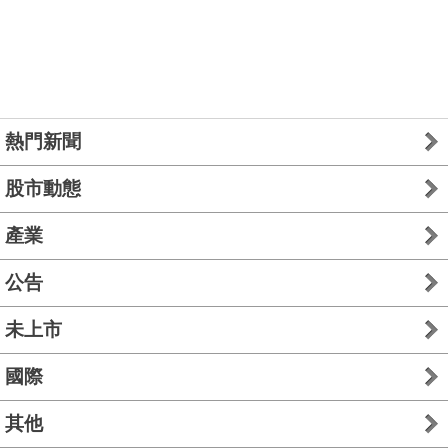
熱門新聞
股市動態
產業
公告
未上市
國際
其他