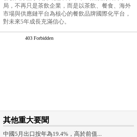
局，不再只是茶飲企業，而是以茶飲、餐食、海外
市場與供應鏈平台為核心的餐飲品牌國際化平台，
對未來5年成長充滿信心。
其他重大要聞
中國5月出口按年為19.4%，高於前值...