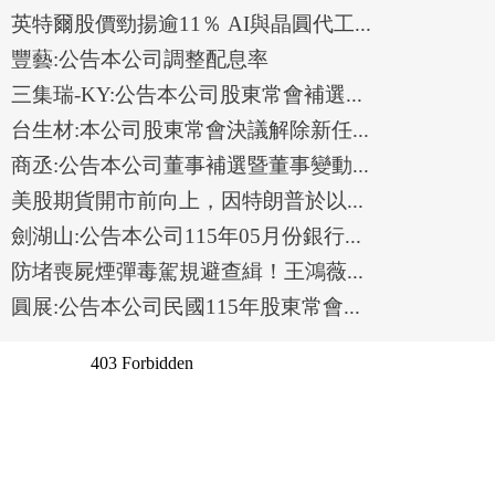
英特爾股價勁揚逾11％ AI與晶圓代工...
豐藝:公告本公司調整配息率
三集瑞-KY:公告本公司股東常會補選...
台生材:本公司股東常會決議解除新任...
商丞:公告本公司董事補選暨董事變動...
美股期貨開市前向上，因特朗普於以...
劍湖山:公告本公司115年05月份銀行...
防堵喪屍煙彈毒駕規避查緝！王鴻薇...
圓展:公告本公司民國115年股東常會...