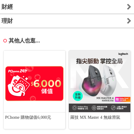
財經
理財
其他人也逛...
PChome 購物儲值6,000元
羅技 MX Master 4 無線滑鼠