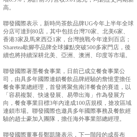
高。
聯發國際表示，新時尚茶飲品牌UG今年上半年全球
分店可達到80店，其中包括台灣70家、北美6家、
香港3家及馬來西亞1家，台灣挑戰今年達到百店；
Sharetea歇腳亭品牌全球據點突破500多家門店，後
續也將持續深耕北美、亞洲、澳洲、印度等市場。
聯發國際著墨餐食事業，日前已成立餐食事業公
司，由具多年國際連鎖餐飲品牌經驗的詹憶雯擔任
餐食事業總經理，首發將聚焦南洋餐食的賽道，以
「容易複製、快速發展、易帶出海」作為發展方
向，餐食事業目標3年內達成100店規模，搶攻區域
連鎖市場。聯發國際也邀具多年國際事務及餐飲經
驗的趙士豪加入團隊，擔任海外事業部總經理。
聯發國際董事長鄭凱隆表示，下一階段的成長布