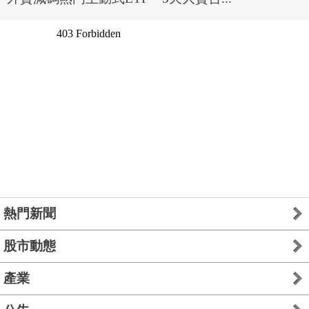
熱門新聞
股市動態
產業