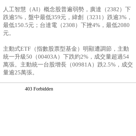
人工智慧（AI）概念股普遍弱勢，廣達（2382）下
跌逾5%，盤中最低359元，緯創（3231）跌逾3%，
最低150.5元；台達電（2308）下挫4%，最低2080
元。
主動式ETF（指數股票型基金）明顯遭調節，主動
統一升級50（00403A）下跌約2%，成交量超過54
萬張。主動統一台股增長（00981A）跌2.5%，成交
量逾25萬張。