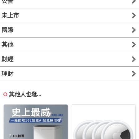
公告
未上市
國際
其他
財經
理財
其他人也逛...