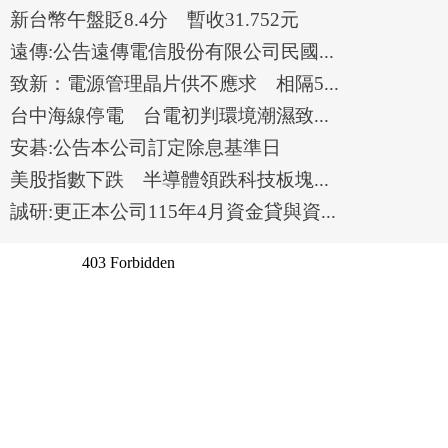
新台幣午盤貶8.4分 暫收31.752元
遠傳:公告遠傳電信股份有限公司民國...
致新：電源管理晶片供不應求 相隔5...
台中海線停電 台電初判環境潮濕致...
安碁:公告本公司訂定除息基準日
美股指數下跌 半導體領跌科技板塊...
誠研:更正本公司115年4月資金貸與資...