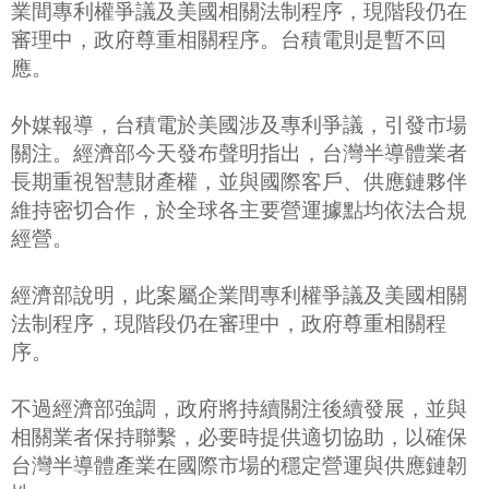
業間專利權爭議及美國相關法制程序，現階段仍在
審理中，政府尊重相關程序。台積電則是暫不回
應。
外媒報導，台積電於美國涉及專利爭議，引發市場
關注。經濟部今天發布聲明指出，台灣半導體業者
長期重視智慧財產權，並與國際客戶、供應鏈夥伴
維持密切合作，於全球各主要營運據點均依法合規
經營。
經濟部說明，此案屬企業間專利權爭議及美國相關
法制程序，現階段仍在審理中，政府尊重相關程
序。
不過經濟部強調，政府將持續關注後續發展，並與
相關業者保持聯繫，必要時提供適切協助，以確保
台灣半導體產業在國際市場的穩定營運與供應鏈韌