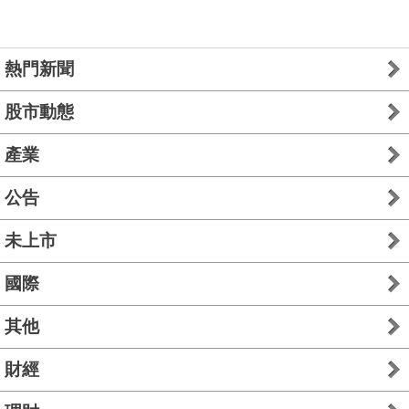
熱門新聞
股市動態
產業
公告
未上市
國際
其他
財經