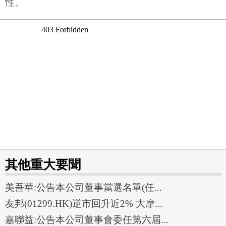
性。
其他重大要聞
美吾華:公告本公司董事當選名單(任...
友邦(01299.HK)逆市回升近2% 大摩...
嘉聯益:公告本公司董事會委任第六屆...