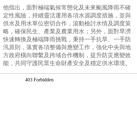
他指出，面對極端氣候常態化及未來颱風降雨不確
定性風險，持續靈活運用各項水源調度措施，並與
供水及用水單位密切合作，滾動檢討水情及調度策
略，確保民生、產業及農業用水；另外，面對旱澇
快速轉換及極端降雨挑戰，秉持一手抗旱、一手防
汛原則，落實各項整備與應變工作，強化中央與地
方政府橫向聯繫及跨域合作機制，提升防災應變效
能，共同守護民眾生命財產安全及穩定供水環境。