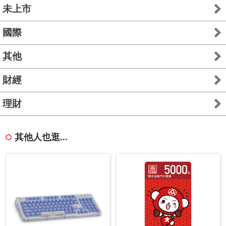
未上市
國際
其他
財經
理財
其他人也逛...