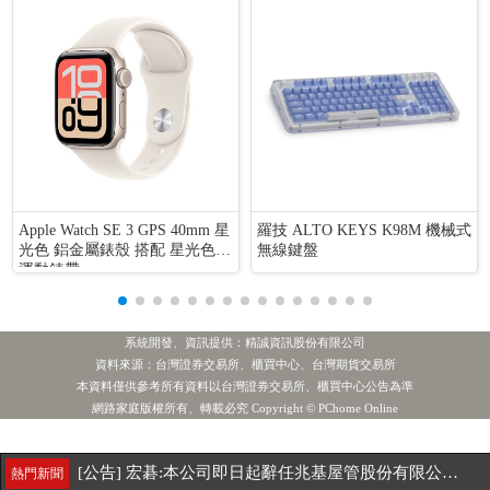
Apple Watch SE 3 GPS 40mm 星
羅技 ALTO KEYS K98M 機械式
光色 鋁金屬錶殼 搭配 星光色
無線鍵盤
運動錶帶
系統開發、資訊提供：精誠資訊股份有限公司
資料來源：台灣證券交易所、櫃買中心、台灣期貨交易所
本資料僅供參考所有資料以台灣證券交易所、櫃買中心公告為準
網路家庭版權所有、轉載必究 Copyright © PChome Online
[公告] 中華電:本公司董事會通過辦理北一機房基地危老重建案第一期工程
最新新聞
[公告] 宏碁:本公司即日起辭任兆基屋管股份有限公司之董事長及法人董事
熱門新聞