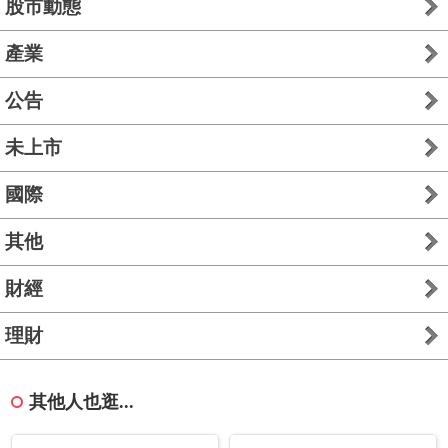
股市動態
產業
公告
未上市
國際
其他
財經
理財
其他人也逛...