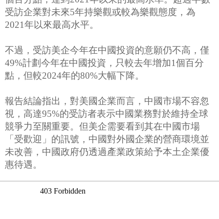
受訪企業對未來5年持樂觀或較為樂觀態度，為
2021年以來最高水平。
不過，受訪美企今年在中國投資的意願仍不高，僅
49%計劃今年在中國投資，只較去年增加1個百分
點，但較2024年的80%大幅下降。
報告結論指出，對美國企業而言，中國市場不容忽
視，高達95%的受訪者表示中國業務對於維持全球
競爭力至關重要。但美企需要看到其在中國市場
「受歡迎」的訊號，中國對外國企業的營商環境並
未改善，中國政府仍透過產業政策給予本土企業優
惠待遇。