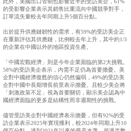
此外，美國出口管制也影響近半的受訪美企，61%
的受影響企業表示其銷售比重流向中國競爭對手，
訂單流失量較去年同期上升5個百分點。
出於提升供應鏈韌性的需求，有59%的受訪美企正
在重新評估其供應鏈，比例較去年上升，其中約1/3
的企業在中國以外的地區投資生產。
「中國宏觀經濟」則是今年企業面臨的第2大挑戰。
58%的受訪美企表示，內需不足仍為首要擔憂。美
企對中國經濟復甦的信心仍然偏弱，49%的受訪美
企對中國中長期增長前景表示擔憂。且較少美企將
「刺激政策不足」視為首要關切，顯示美企認為中
國經濟面臨的更多是結構性而非週期性的挑戰。
儘管受訪美企對中國經濟表示擔憂，但有92%的受
訪企業表示2025年實現獲利，較2024年同期上升10
個百分點，達到2021年以來的最高水準。超過半數