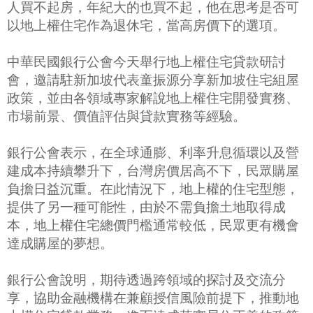
人買不起房，年紀大的也買不起，他在思考是否可
以地上權住宅作為退休宅，當高房價下的選項。
中華民國銀行公會今天舉行地上權住宅貸款研討
會，邀請駐新加坡代表童振源分享新加坡住宅組屋
政策，並由各領域專家解說地上權住宅開發實務、
市場前景、價值評估與貸款實務等經驗。
銀行公會表示，在全球通膨、利率升息循環以及營
建成本持續攀升下，台灣房價居高不下，民眾購屋
負擔日益沉重。在此情況下，地上權的住宅型態，
提供了另一種可能性，由於不需負擔土地取得成
本，地上權住宅總價門檻通常較低，民眾更有機會
達成購屋的夢想。
銀行公會說明，期待透過跨領域的探討及交流分
享，協助金融機構在兼顧授信風險前提下，推動地