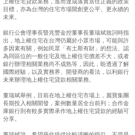
上權住宅貸款業務，進而達成落實居住正義的政策
目標，亦為台灣的住宅市場開創更公平、更永續的
未來。
銀行公會理事長暨兆豐金控董事長董瑞斌致詞時指
出，地上權住宅在台灣仍屬於小眾市場，可能與許
多因素有關，例如民眾「有土斯有財」的想法、認
為同區位的一般住宅及地上權住宅價差不大，或者
銀行辦理相關業務尚不成熟等，因此，盼透過了解
國際經驗，以及實務界、開發商的看法，以利銀行
未來辦理地上權住宅貸款相關業務。
董瑞斌舉例，目前在地上權住宅市場上，麗寶集團
長期投入相關開發，案例數量居全台前列；合作金
庫銀行則有較多實際承作地上權住宅貸款的經驗可
分享。
董瑞斌說，希望藉此提供比較清晰的指引，不管是