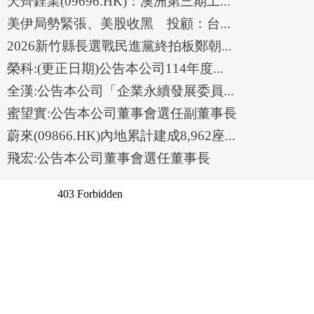
天齊鋰業(09696.HK)：澳洲第三期工...
美伊局勢緊張、美股收黑 投顧：台...
2026新竹縣長選戰民進黨終拍板鄭朝...
榮科:(更正日期)公告本公司114年度...
全漢:公告本公司「企業永續發展委員...
蜜望實:公告本公司董事會選任副董事長
蔚來(09866.HK)內地累計建成8,962座...
飛宏:公告本公司董事會選任董事長