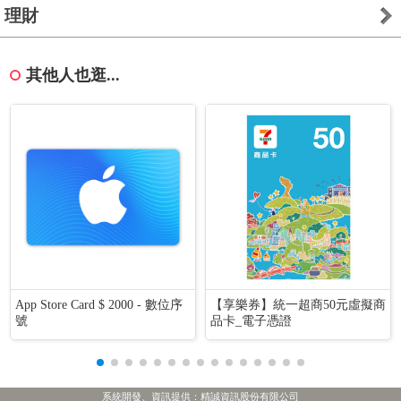
理財
其他人也逛...
App Store Card $ 2000 - 數位序
【享樂券】統一超商50元虛擬商
號
品卡_電子憑證
系統開發、資訊提供：精誠資訊股份有限公司