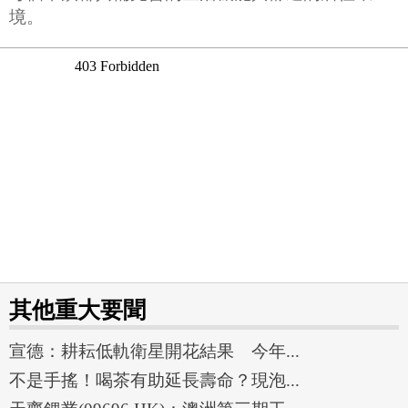
境。
其他重大要聞
宣德：耕耘低軌衛星開花結果 今年...
不是手搖！喝茶有助延長壽命？現泡...