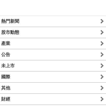
熱門新聞
股市動態
產業
公告
未上市
國際
其他
財經