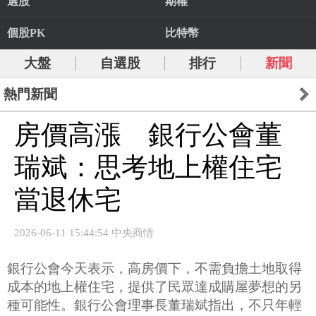
選股
期權
個股PK
比特幣
大盤
自選股
排行
新聞
熱門新聞
房價高漲 銀行公會董
瑞斌：思考地上權住宅
當退休宅
2026-06-11 15:44:54 中央商情
銀行公會今天表示，高房價下，不需負擔土地取得
成本的地上權住宅，提供了民眾達成購屋夢想的另
種可能性。銀行公會理事長董瑞斌指出，不只年輕