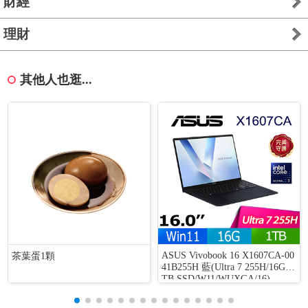
財經
理財
其他人也逛...
ASUS Vivobook 16 X1607CA-00
茶葉蛋1顆
41B255H 藍(Ultra 7 255H/16G/1
TB SSD/W11/WUXGA/16)