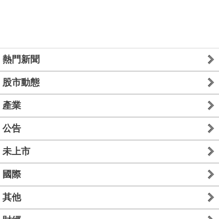
熱門新聞
股市動態
產業
公告
未上市
國際
其他