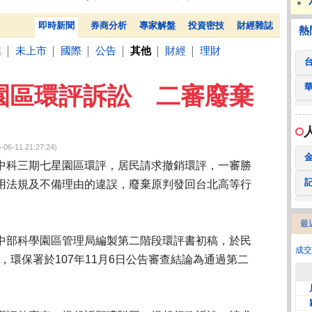
 鍵
236.50 -26.00
勤 誠
1,115.00 -120.00
3
京鼎啟動泰國二期投資計畫 斥資2.34億美元擴廠
蛋白
熱門
贊助
即時新聞
券商分析
專家解盤
投資密技
財經雜誌
熱
業
未上市
國際
公告
其他
財經
理財
│
│
│
│
│
│
園區環評訴訟 二審廢棄
11 21:27:24)
中科三期七星園區環評，居民請求撤銷環評，一審勝
用法規及不備理由的違誤，廢棄原判發回台北高等行
最
2
中部科學園區管理局編製第二階段環評書初稿，於民
成交
查，環保署於107年11月6日公告審查結論為通過第二