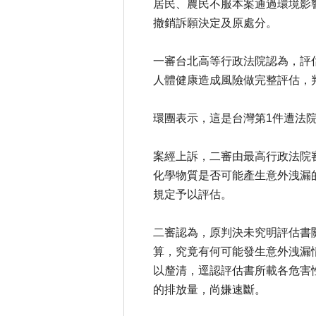
居民、農民不服本案通過環境影
撤銷訴願決定及原處分。
一審台北高等行政法院認為，評
人體健康造成風險做完整評估，
環團表示，這是台灣第1件遭法
案經上訴，二審由最高行政法院
化學物質是否可能產生意外洩漏
規定予以評估。
二審認為，原判決未究明評估書
算，究竟有何可能發生意外洩漏
以釐清，逕認評估書所載各危害
的排放量，尚嫌速斷。