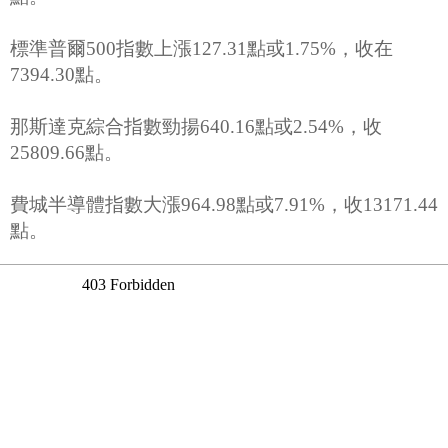
標準普爾500指數上漲127.31點或1.75%，收在
7394.30點。
那斯達克綜合指數勁揚640.16點或2.54%，收
25809.66點。
費城半導體指數大漲964.98點或7.91%，收13171.44
點。