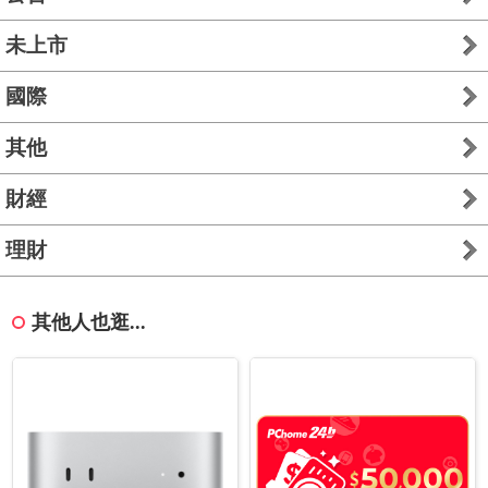
未上市
國際
其他
財經
理財
其他人也逛...