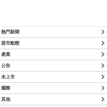
熱門新聞
股市動態
產業
公告
未上市
國際
其他