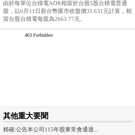
由於每單位台積電ADR相當於台股5股台積電普通
股，以6月11日新台幣匯市收盤價31.631元計算，相
當台股台積電每股為2663.77元。
其他重大要聞
精確:公告本公司115年股東常會通過...