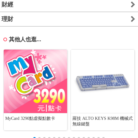
財經
理財
其他人也逛...
MyCard 3290點虛擬點數卡
羅技 ALTO KEYS K98M 機械式
無線鍵盤