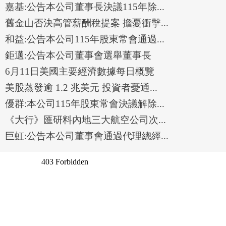
嘉基:公告本公司董事長決議115年除...
舊金山否決高管薪酬稅提案 擔憂衝擊...
和益:公告本公司115年股東常會通過...
鉅邁:公告本公司董事會選舉董事長
6月11日美國主要經濟數據每日概覽
美股蒸發逾 1.2 兆美元 投資者憂通...
優群:本公司115年股東常會決議解除...
《大行》匯研料內地三大航空公司次...
巨虹:公告本公司董事會通過代理總經...