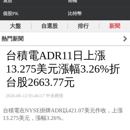
選股
期權
個股PK
比特幣
大盤
自選股
排行
新聞
熱門新聞
台積電ADR11日上漲
13.275美元漲幅3.26%折
台股2663.77元
2026-06-12 05:46:17 中央商情
台積電在NYSE掛牌ADR以421.07美元作收，上漲
13.275美元，漲幅3.26%。