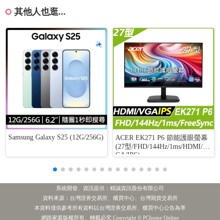
其他人也逛...
Samsung Galaxy S25 (12G/256G)
ACER EK271 P6 節能護眼螢幕
(27型/FHD/144Hz/1ms/HDMI/V
GA/IPS)
系統開發、資訊提供：精誠資訊股份有限公司
資料來源：台灣證券交易所、櫃買中心、台灣期貨交易所
本資料僅供參考所有資料以台灣證券交易所、櫃買中心公告為準
網路家庭版權所有、轉載必究 Copyright © PChome Online