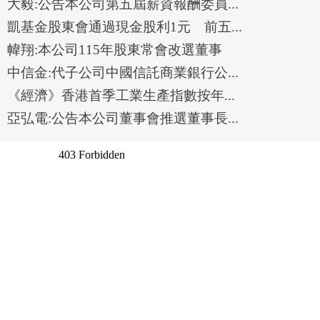
大毅:公告本公司第五屆薪資報酬委員...
凱基金股東會通過現金股利1元 前五...
幃翔:本公司115年股東常會改選董事
中信金:代子公司中國信託商業銀行公...
《經濟》香港首季工業生產指數按年...
亞弘電:公告本公司董事會推選董事長...