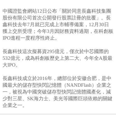
中國證監會網站12日公布「關於同意長鑫科技集團
股份有限公司首次公開發行股票註冊的批覆」。長
鑫科技去年7月就已完成上市輔導備案，12月30日
獲上交所受理；今年3月因財務資料過期，在科創板
IPO進程一度程序性終止。
長鑫科技這次擬募資295億元，僅次於中芯國際的
532億元，成為科創板歷史上第二大、今年全A股最
大IPO。
長鑫科技成立於2016年，總部位於安徽合肥，是中
國最大的儲存型快閃記憶體（NANDFlash）企業之
一，被視為中國突破儲存型快閃記憶體國產化，減
少對三星、SK海力士、美光等國際巨頭依賴的關鍵
企業之一。