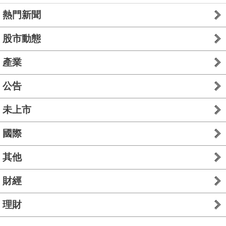
熱門新聞
股市動態
產業
公告
未上市
國際
其他
財經
理財