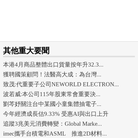
其他重大要聞
本港4月商品整體出口貨量按年升32.3...
獲聘國策顧問！法醫高大成：為台灣...
致茂:代重要子公司NEWORLD ELECTRON...
波若威:本公司115年股東常會重要決...
劉芩妤關注台中某國小童集體抽電子...
今年經濟成長估9.33% 受惠AI與出口上升
追蹤3兆美元消費轉變：Global Marke...
imec攜手台積電和ASML 推進2D材料...