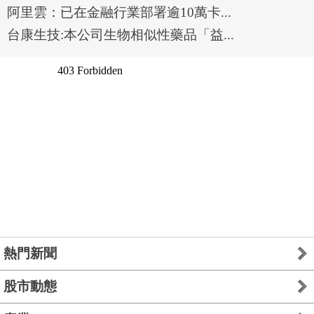
阿里雲：已在金融行業部署逾10萬卡...
台康生技:本公司生物相似性藥品「益...
熱門新聞
股市動態