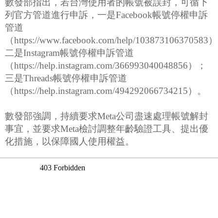
數發部指出，若台灣使用者的帳號被誤封，可循下
列官方管道進行申訴，一是Facebook帳號停權申訴
管道
（https://www.facebook.com/help/103873106370583
二是Instagram帳號停權申訴管道
（https://help.instagram.com/366993040048856）；
三是Threads帳號停權申訴管道
（https://help.instagram.com/494292066734215）。
數發部強調，持續要求Meta公司盡速處理帳號解封
事宜，並要求Meta檢討調整年齡驗證工具、提出優
化措施，以保障國人使用權益。