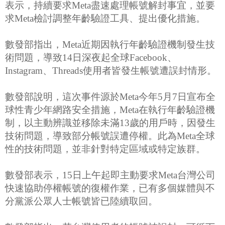
表示，持續要求Meta盡速處理帳號解封事宜，並要
求Meta檢討調整年齡驗證工具、提出優化措施。
數發部指出，Meta近期因執行年齡驗證機制發生技
術問題，導致14日深夜起全球Facebook、
Instagram、Threads使用者皆發生帳號遭誤封情形。
數發部說明，這次事件源於Meta今年5月7日宣布全
球性青少年網路安全措施，Meta在執行年齡驗證機
制，以主動辨識並移除未滿13歲的用戶時，因發生
技術問題，導致部分帳號誤遭停權。此為Meta全球
性的技術問題，並非針對特定區域或特定族群。
數發部表示，15日上午起即主動要求Meta台灣公司
快速協助停權帳號的復權作業，已有多個媒體與不
分黨派公眾人士帳號皆已陸續取回。