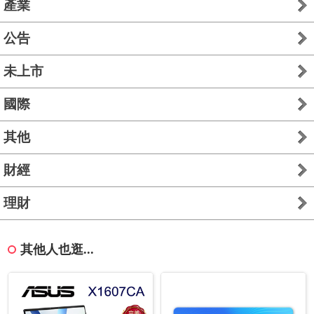
產業
公告
未上市
國際
其他
財經
理財
其他人也逛...