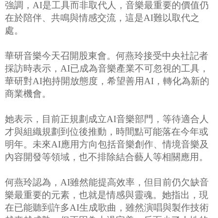
強調，AI是工具而非取代人，音樂最重要的價值仍
在於陪伴、共鳴與情感交流，這是AI難以取代之
處。
華研音樂今天召開股東會。何燕玲接受中央社記者
採訪時表示，AI已成為音樂產業不可忽視的工具，
華研對AI抱持開放態度，希望善用AI，轉化為新的
商業機會。
她表示，目前正規劃成立AI音樂部門，等待適合人
才與組織規劃到位後推動，時間點可能落在今年或
明年。未來AI應用方向包括音樂創作、情境音樂及
內容開發等領域，也不排除結合藝人等相關應用。
何燕玲認為，AI雖然能提高效率，但目前仍欠缺音
樂最重要的元素，也就是情感與靈魂。她指出，現
在已能聽到許多AI生成歌曲，雖然演唱與製作技術