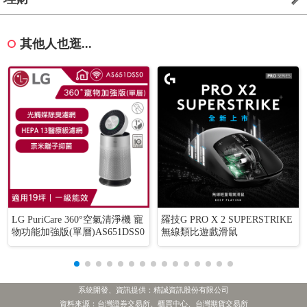
其他人也逛...
LG PuriCare 360°空氣清淨機 寵
羅技G PRO X 2 SUPERSTRIKE
物功能加強版(單層)AS651DSS0
無線類比遊戲滑鼠
系統開發、資訊提供：精誠資訊股份有限公司
資料來源：台灣證券交易所、櫃買中心、台灣期貨交易所