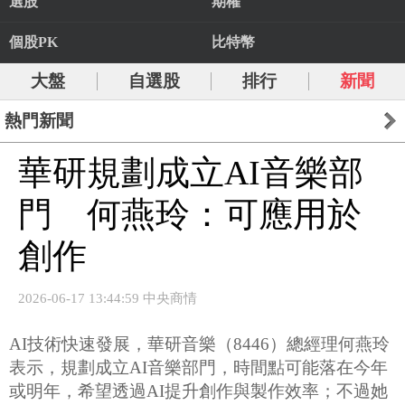
選股
期權
個股PK
比特幣
大盤
自選股
排行
新聞
熱門新聞
華研規劃成立AI音樂部
門 何燕玲：可應用於
創作
2026-06-17 13:44:59 中央商情
AI技術快速發展，華研音樂（8446）總經理何燕玲
表示，規劃成立AI音樂部門，時間點可能落在今年
或明年，希望透過AI提升創作與製作效率；不過她