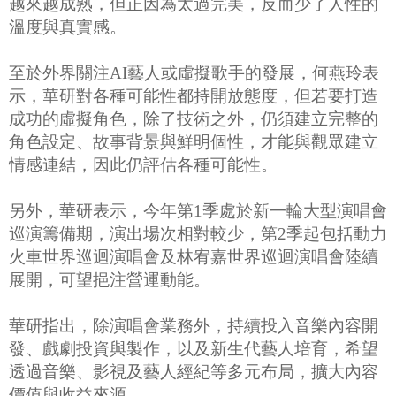
越來越成熟，但正因為太過完美，反而少了人性的
溫度與真實感。
至於外界關注AI藝人或虛擬歌手的發展，何燕玲表
示，華研對各種可能性都持開放態度，但若要打造
成功的虛擬角色，除了技術之外，仍須建立完整的
角色設定、故事背景與鮮明個性，才能與觀眾建立
情感連結，因此仍評估各種可能性。
另外，華研表示，今年第1季處於新一輪大型演唱會
巡演籌備期，演出場次相對較少，第2季起包括動力
火車世界巡迴演唱會及林宥嘉世界巡迴演唱會陸續
展開，可望挹注營運動能。
華研指出，除演唱會業務外，持續投入音樂內容開
發、戲劇投資與製作，以及新生代藝人培育，希望
透過音樂、影視及藝人經紀等多元布局，擴大內容
價值與收益來源。