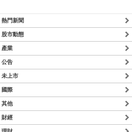
熱門新聞
股市動態
產業
公告
未上市
國際
其他
財經
理財