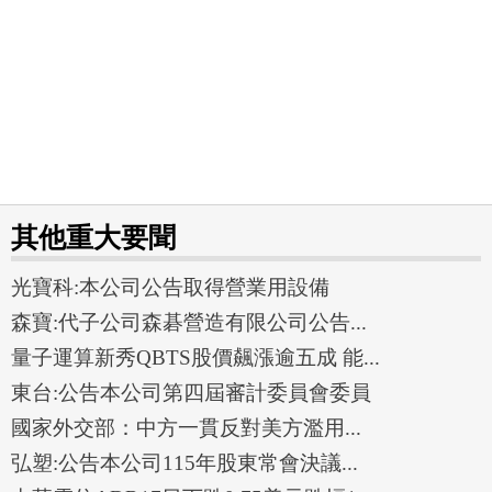
其他重大要聞
光寶科:本公司公告取得營業用設備
森寶:代子公司森碁營造有限公司公告...
量子運算新秀QBTS股價飆漲逾五成 能...
東台:公告本公司第四屆審計委員會委員
國家外交部：中方一貫反對美方濫用...
弘塑:公告本公司115年股東常會決議...