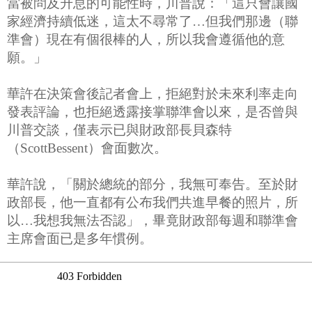
當被問及升息的可能性時，川普說：「這只會讓國
家經濟持續低迷，這太不尋常了…但我們那邊（聯
準會）現在有個很棒的人，所以我會遵循他的意
願。」
華許在決策會後記者會上，拒絕對於未來利率走向
發表評論，也拒絕透露接掌聯準會以來，是否曾與
川普交談，僅表示已與財政部長貝森特
（ScottBessent）會面數次。
華許說，「關於總統的部分，我無可奉告。至於財
政部長，他一直都有公布我們共進早餐的照片，所
以…我想我無法否認」，畢竟財政部每週和聯準會
主席會面已是多年慣例。