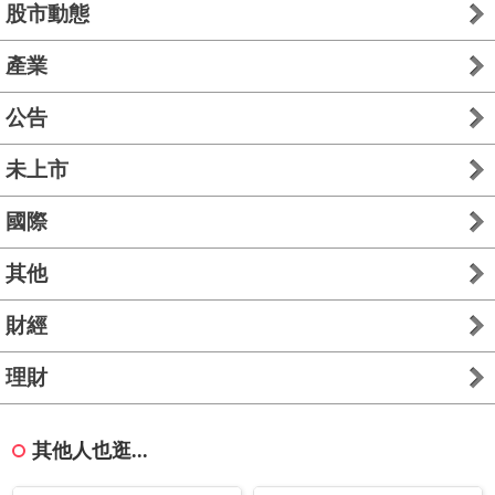
股市動態
產業
公告
未上市
國際
其他
財經
理財
其他人也逛...