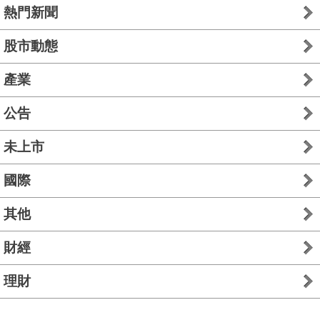
熱門新聞
股市動態
產業
公告
未上市
國際
其他
財經
理財