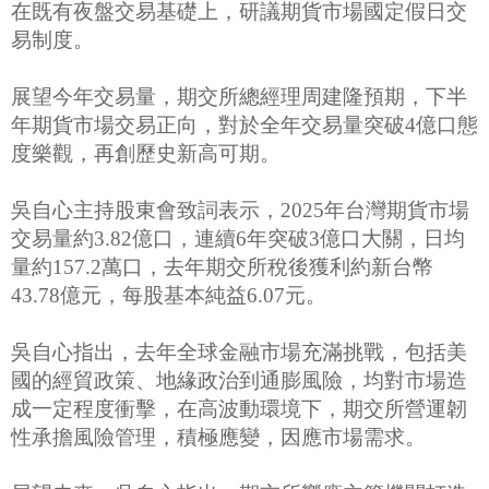
在既有夜盤交易基礎上，研議期貨市場國定假日交
易制度。
展望今年交易量，期交所總經理周建隆預期，下半
年期貨市場交易正向，對於全年交易量突破4億口態
度樂觀，再創歷史新高可期。
吳自心主持股東會致詞表示，2025年台灣期貨市場
交易量約3.82億口，連續6年突破3億口大關，日均
量約157.2萬口，去年期交所稅後獲利約新台幣
43.78億元，每股基本純益6.07元。
吳自心指出，去年全球金融市場充滿挑戰，包括美
國的經貿政策、地緣政治到通膨風險，均對市場造
成一定程度衝擊，在高波動環境下，期交所營運韌
性承擔風險管理，積極應變，因應市場需求。