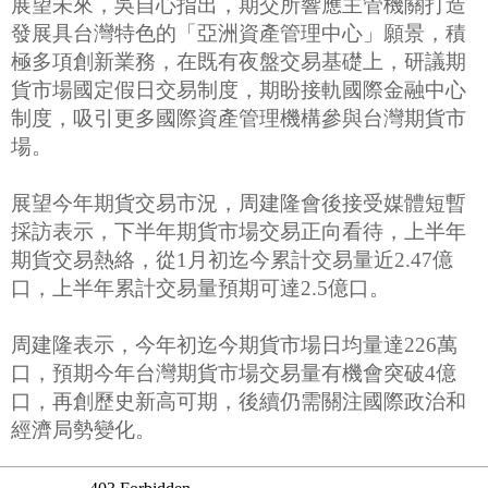
展望未來，吳自心指出，期交所響應主管機關打造
發展具台灣特色的「亞洲資產管理中心」願景，積
極多項創新業務，在既有夜盤交易基礎上，研議期
貨市場國定假日交易制度，期盼接軌國際金融中心
制度，吸引更多國際資產管理機構參與台灣期貨市
場。
展望今年期貨交易市況，周建隆會後接受媒體短暫
採訪表示，下半年期貨市場交易正向看待，上半年
期貨交易熱絡，從1月初迄今累計交易量近2.47億
口，上半年累計交易量預期可達2.5億口。
周建隆表示，今年初迄今期貨市場日均量達226萬
口，預期今年台灣期貨市場交易量有機會突破4億
口，再創歷史新高可期，後續仍需關注國際政治和
經濟局勢變化。