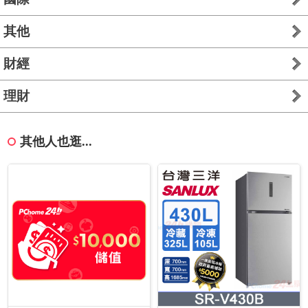
其他
財經
理財
其他人也逛...