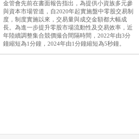
金管會先前在書面報告指出，為提供小資族多元參
與資本市場管道，自2020年起實施盤中零股交易制
度，制度實施以來，交易量與成交金額都大幅成
長。為進一步提升零股市場流動性及交易效率，近
年陸續調整集合競價撮合間隔時間，2022年由3分
鐘縮短為1分鐘，2024年由1分鐘縮短為5秒鐘。