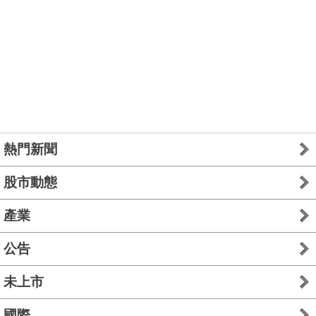
熱門新聞
股市動態
產業
公告
未上市
國際