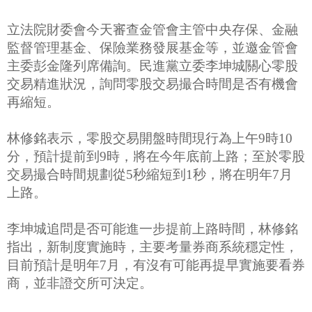
立法院財委會今天審查金管會主管中央存保、金融
監督管理基金、保險業務發展基金等，並邀金管會
主委彭金隆列席備詢。民進黨立委李坤城關心零股
交易精進狀況，詢問零股交易撮合時間是否有機會
再縮短。
林修銘表示，零股交易開盤時間現行為上午9時10
分，預計提前到9時，將在今年底前上路；至於零股
交易撮合時間規劃從5秒縮短到1秒，將在明年7月
上路。
李坤城追問是否可能進一步提前上路時間，林修銘
指出，新制度實施時，主要考量券商系統穩定性，
目前預計是明年7月，有沒有可能再提早實施要看券
商，並非證交所可決定。