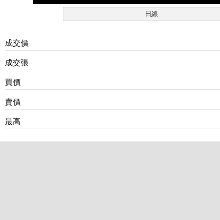
日線
成交價
成交張
買價
賣價
最高