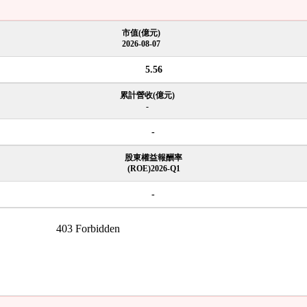
市值(億元)
2026-08-07
5.56
累計營收(億元)
-
-
股東權益報酬率
(ROE)2026-Q1
-