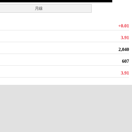
月線
+0.01
3.91
2,040
607
3.91