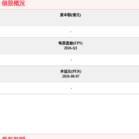
個股概況
資本額(億元)
-
每股盈餘(EPS)
2026-Q1
-
本益比(PER)
2026-08-07
-