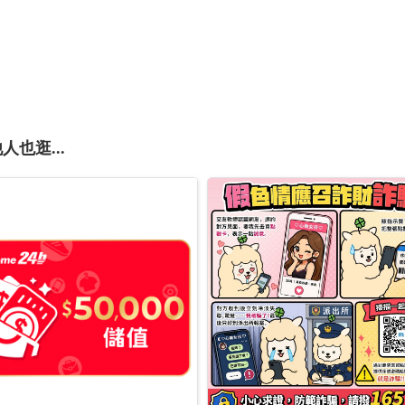
人也逛...