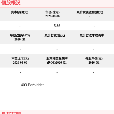
個股概況
資本額(億元)
市值(億元)
累計稅後盈餘(億元)
2026-08-06
-
-
5.86
-
每股盈餘(EPS)
累計營收(億元)
累計營收年成長率
2026-Q1
-
-
-
-
-
本益比(PER)
股東權益報酬率
每股淨值(元)
2026-08-06
(ROE)2026-Q1
2026-Q1
-
-
-