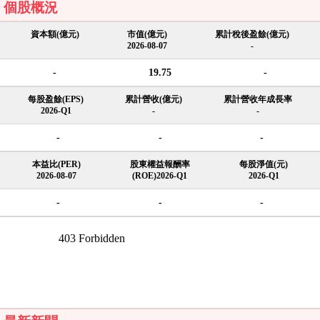
個股概況
資本額(億元)
市值(億元)
累計稅後盈餘(億元)
2026-08-07
-
-
19.75
-
每股盈餘(EPS)
累計營收(億元)
累計營收年成長率
2026-Q1
-
-
-
-
-
本益比(PER)
股東權益報酬率
每股淨值(元)
2026-08-07
(ROE)2026-Q1
2026-Q1
-
-
-