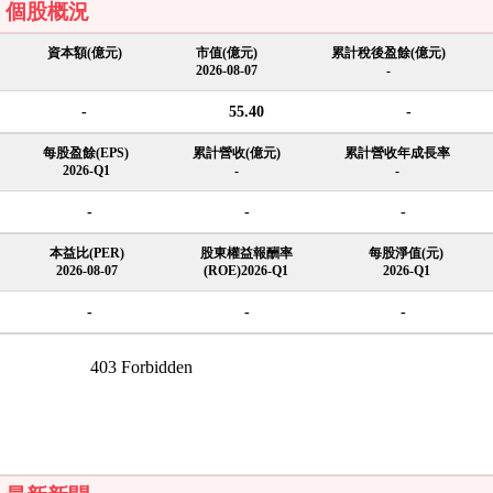
個股概況
資本額(億元)
市值(億元)
累計稅後盈餘(億元)
2026-08-07
-
-
55.40
-
每股盈餘(EPS)
累計營收(億元)
累計營收年成長率
2026-Q1
-
-
-
-
-
本益比(PER)
股東權益報酬率
每股淨值(元)
2026-08-07
(ROE)2026-Q1
2026-Q1
-
-
-