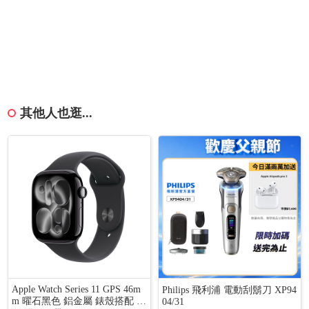
其他人也逛...
Apple Watch Series 11 GPS 46m
Philips 飛利浦 電動刮鬍刀 XP94
m 曜石黑色 鋁金屬 錶殼搭配 黑
04/31