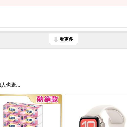
看更多
人也逛...