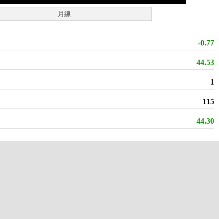
月線
-0.77
44.53
1
115
44.30