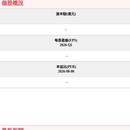
個股概況
資本額(億元)
-
每股盈餘(EPS)
2026-Q1
-
本益比(PER)
2026-08-06
-