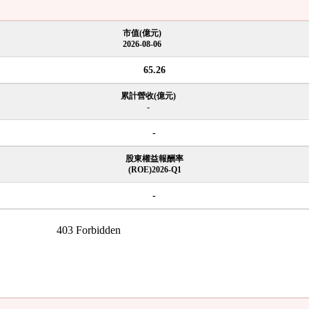
市值(億元)
2026-08-06
65.26
累計營收(億元)
-
-
股東權益報酬率
(ROE)2026-Q1
-