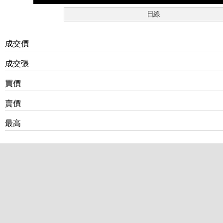
日線
成交價
成交張
買價
賣價
最高