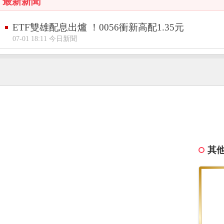
最新新聞
ETF雙雄配息出爐 ！0056衝新高配1.35元
07-01 18:11 今日新聞
其他