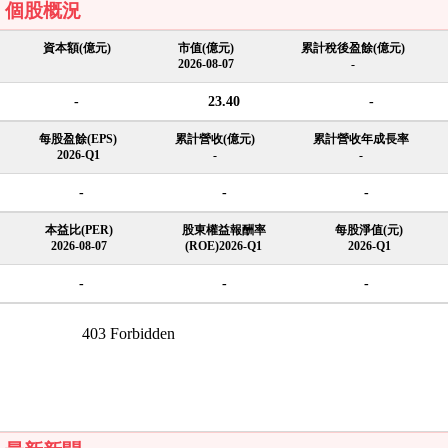
個股概況
資本額(億元)
市值(億元)
累計稅後盈餘(億元)
2026-08-07
-
-
23.40
-
每股盈餘(EPS)
累計營收(億元)
累計營收年成長率
2026-Q1
-
-
-
-
-
本益比(PER)
股東權益報酬率
每股淨值(元)
2026-08-07
(ROE)2026-Q1
2026-Q1
-
-
-