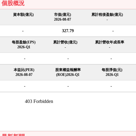
個股概況
資本額(億元)
市值(億元)
累計稅後盈餘(億元)
2026-08-07
-
-
327.79
-
每股盈餘(EPS)
累計營收(億元)
累計營收年成長率
2026-Q1
-
-
-
-
-
本益比(PER)
股東權益報酬率
每股淨值(元)
2026-08-07
(ROE)2026-Q1
2026-Q1
-
-
-