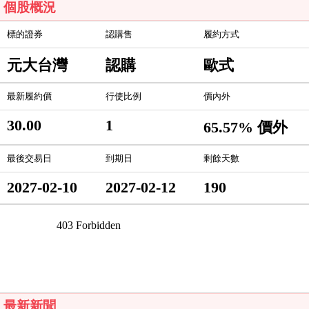
個股概況
標的證券
認購售
履約方式
元大台灣
認購
歐式
最新履約價
行使比例
價內外
30.00
1
65.57% 價外
最後交易日
到期日
剩餘天數
2027-02-10
2027-02-12
190
最新新聞