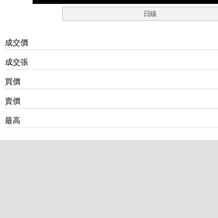
日線
成交價
成交張
買價
賣價
最高