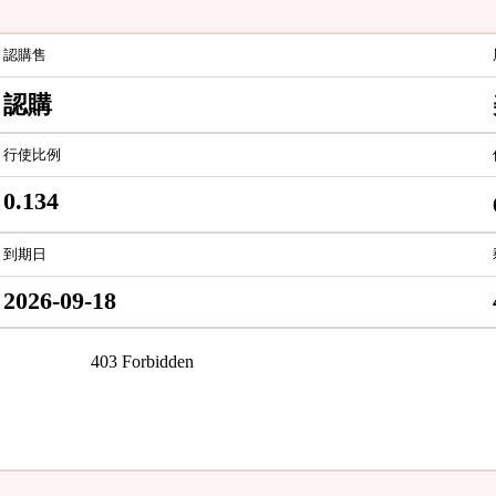
認購售
認購
行使比例
0.134
到期日
2026-09-18