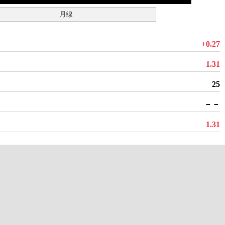
月線
+0.27
1.31
25
－－
1.31