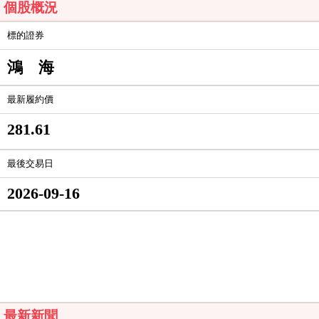
個股概況
標的證券
鴻 海
最新履約價
281.61
最後交易日
2026-09-16
最新新聞