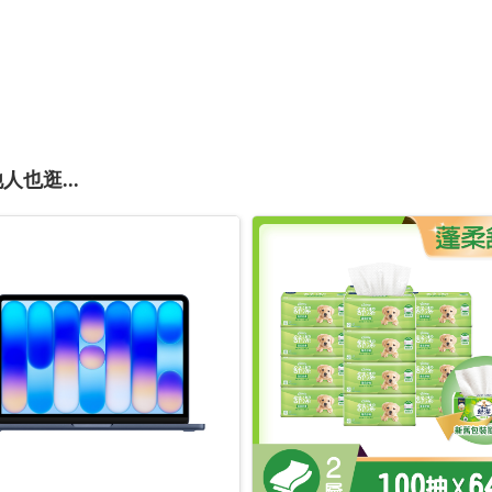
人也逛...