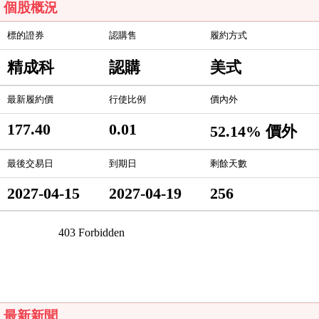
個股概況
標的證券
認購售
履約方式
精成科
認購
美式
最新履約價
行使比例
價內外
177.40
0.01
52.14% 價外
最後交易日
到期日
剩餘天數
2027-04-15
2027-04-19
256
最新新聞