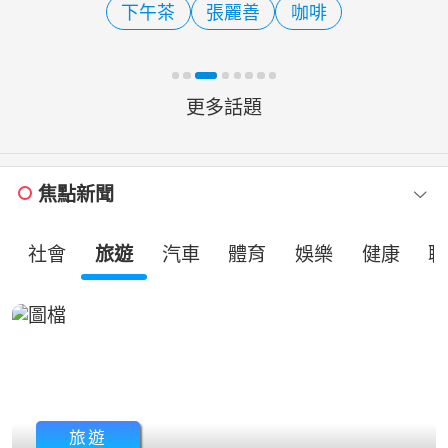
下午茶
張麗善
咖啡
閒娛樂與旅行需求，提
更多話題
焦點新聞
社會
旅遊
汽車
體育
娛樂
健康
職
旅遊