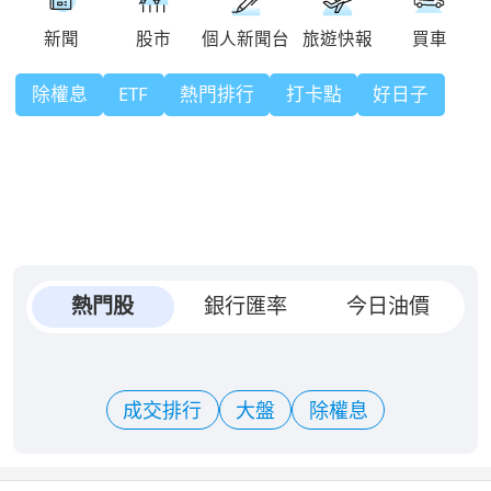
除權息
ETF
熱門排行
打卡點
好日子
熱門股
銀行匯率
今日油價
成交排行
大盤
除權息