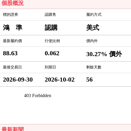
個股概況
標的證券
認購售
履約方式
鴻 準
認購
美式
最新履約價
行使比例
價內外
88.63
0.062
30.27% 價外
最後交易日
到期日
剩餘天數
2026-09-30
2026-10-02
56
最新新聞