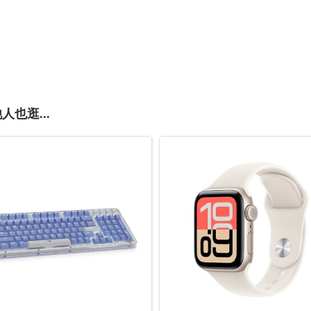
人也逛...