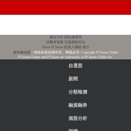
廣告刊登
隱私權聲明
消費者保護
兒童網路安全
About PChome
投資人聯絡
徵才
著作權保護
｜網路家庭版權所有、轉載必究
‧Copyright PChome Online
PChome Online and PChome are trademarks of PChome Online Inc.
自選股
新聞
分類報價
融資融券
個股分析