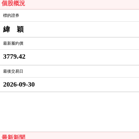
個股概況
標的證券
緯 穎
最新履約價
3779.42
最後交易日
2026-09-30
最新新聞