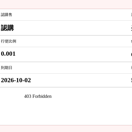
認購售
認購
行使比例
0.001
到期日
2026-10-02