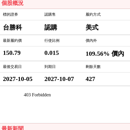
個股概況
標的證券
認購售
履約方式
台勝科
認購
美式
最新履約價
行使比例
價內外
150.79
0.015
109.56% 價內
最後交易日
到期日
剩餘天數
2027-10-05
2027-10-07
427
最新新聞