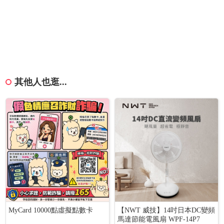
其他人也逛...
MyCard 10000點虛擬點數卡
【NWT 威技】14吋日本DC變頻
馬達節能電風扇 WPF-14P7