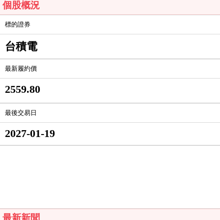
個股概況
標的證券
台積電
最新履約價
2559.80
最後交易日
2027-01-19
最新新聞