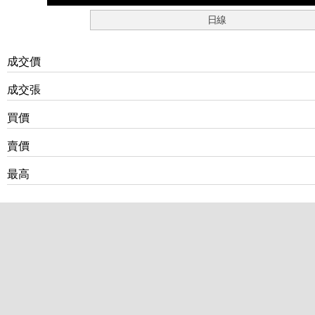
日線
成交價
成交張
買價
賣價
最高