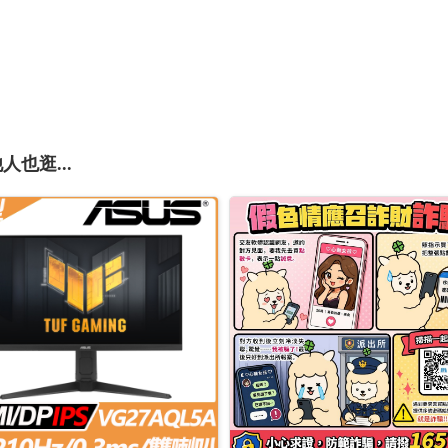
人也逛...