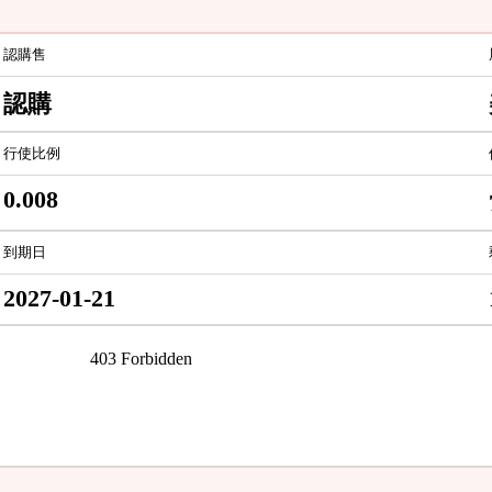
認購售
認購
行使比例
0.008
到期日
2027-01-21