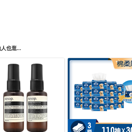
人也逛...