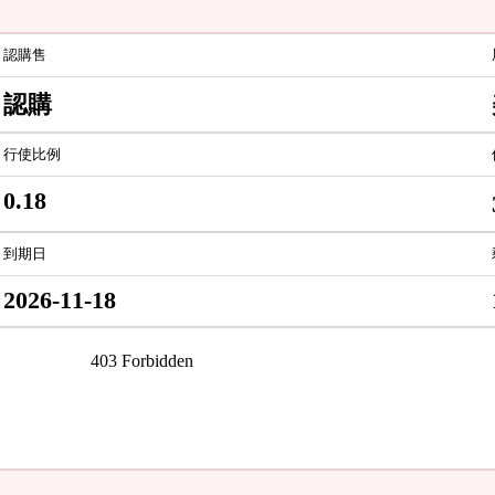
認購售
認購
行使比例
0.18
到期日
2026-11-18