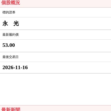
個股概況
標的證券
永 光
最新履約價
53.00
最後交易日
2026-11-16
最新新聞