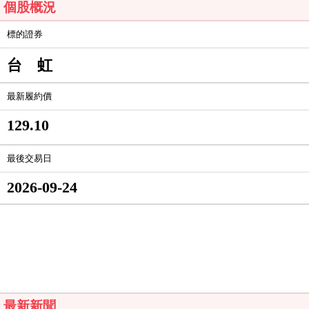
個股概況
標的證券
台 虹
最新履約價
129.10
最後交易日
2026-09-24
最新新聞