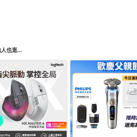
人也逛...