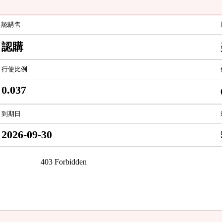
認購售
認購
行使比例
0.037
到期日
2026-09-30