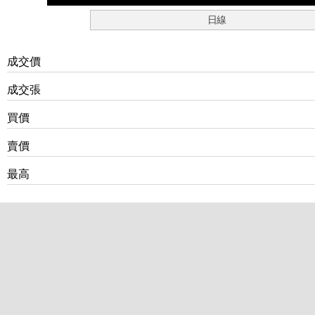
日線
成交價
成交張
買價
賣價
最高