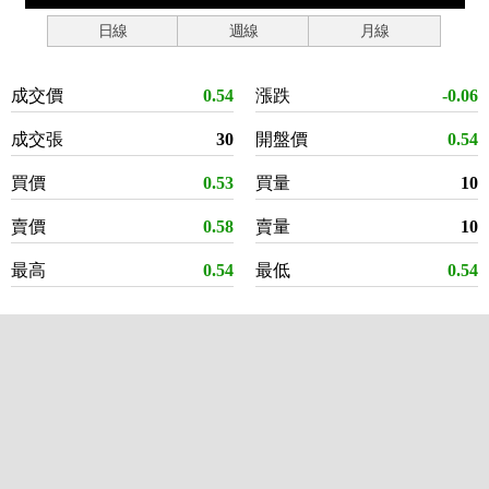
日線
週線
月線
成交價
0.54
漲跌
-0.06
成交張
30
開盤價
0.54
買價
0.53
買量
10
賣價
0.58
賣量
10
最高
0.54
最低
0.54