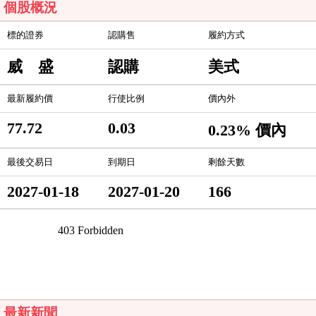
個股概況
標的證券
認購售
履約方式
威 盛
認購
美式
最新履約價
行使比例
價內外
77.72
0.03
0.23% 價內
最後交易日
到期日
剩餘天數
2027-01-18
2027-01-20
166
最新新聞