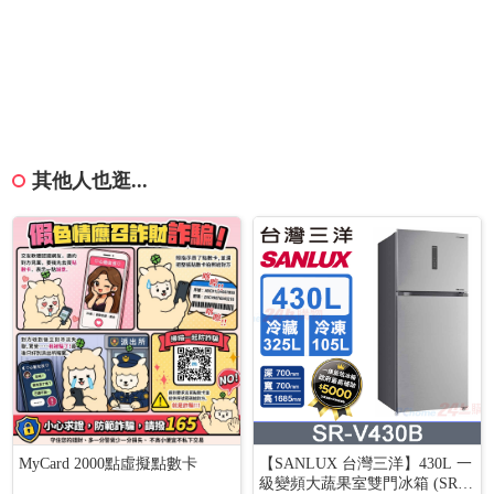
其他人也逛...
MyCard 2000點虛擬點數卡
【SANLUX 台灣三洋】430L 一
級變頻大蔬果室雙門冰箱 (SR-V