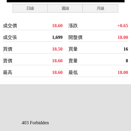
日線
週線
月線
成交價
18.60
漲跌
+0.65
成交張
1,699
開盤價
18.00
買價
18.50
買量
16
賣價
18.60
賣量
8
最高
18.60
最低
18.00